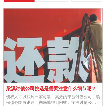
梁溪讨债公司挑选是需要注意什么细节呢？
债权人可以找到一家可靠、高效的宁波讨债公司，确
保债务能够迅速、彻底地得到回收。宁波讨债公司的