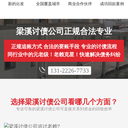
新的出发
全国覆盖城市
商业合作伙伴
成功回款案例
梁溪讨债公司正规合法专业
正规追账方式 合法的要账手段 专业的讨债流程
同行业中的元老级！老赖克星！快速解决债务纠纷
131-2226-7733
选择梁溪讨债公司看哪几个方面？
专业可靠的梁溪讨债公司可直接关系到资金的回收效率