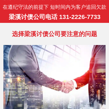
在遵纪守法的前提下 短时间内为客户追回欠款
梁溪讨债公司电话 131-2226-7733
选择梁溪讨债公司要注意的问题