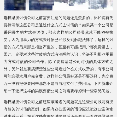
选择梁溪讨债公司之前需要注意的问题还是蛮多的，比如说首先
要搞清楚这些公司是通过什么方式去讨债的？如果某一个公司是
采用暴力的方式去讨债，那么这样的公司很显然就不能够被接
受，因为用暴力的方式去讨债已经涉及到触犯法律了，这样的讨
债的方式后果那是相当严重的，甚至有可能把用户都免费进去，
因此一定要对这些讨债的方式有清醒的认识，坚决不和那些用暴
力方式讨债的公司合作。除了要搞清楚公司讨债的具体方式之
外，另外就是要搞清楚这些公司通过什么方式收费的，有限公司
可能会要求用户先交费，这样的公司最好还是不要选择，先交费
万一没有把钱要回来那岂不是白白地支付了费用吗。下面就来介
绍一下选择这样的梁溪要债公司之前需要考虑到一些常见问题。
选择梁溪讨债公司之前还应该考虑的问题就是这些公司以前有没
有相关的讨债的案例，如果有这些案例的话你应该把这些案例拿
过来看一看，在看这些案例的时候最后还是要看一看这些梁溪要