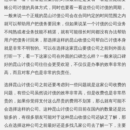
账公司讨债的具体方式，同时也要看一看这些公司讨债的周期，
一般来说一个正规的昆山讨债公司会在合同约定的时间范围之内
就可以帮助用户把债务要回来，但如果说某一个讨债的公司业务
不纯熟或者业务技能不精湛，就有可能很长时间都没有办法帮助
用户把债务讨回来，那选择这样的昆山收债公司帮自己讨债本身
就是非常不明智的。可以在选择这家昆山要债公司之前到外面去
打听一下，看一下这家公司在外面的口碑怎么样？一般来说口碑
好的昆山讨债公司往往会更受欢迎，不仅仅是办事的效率非常的
高，而且对客户也是非常的负责任。
选择昆山讨债公司之前还要考虑到一些问题就是这家公司收费的
问题，有些公司虽然说讨债的效率非常高，但是收费也是非常昂
贵的，如果你觉得支付这么昂贵的费用不划算，那么就有可能不
会选择这样的公司。这种昆山讨债公司目前在国内的数量还是比
较多的，有很多朋友可能对于这种昆山收债公司还缺乏了解，那
么在选择这种公司之前最好还是多找几家公司去了解一下，主要