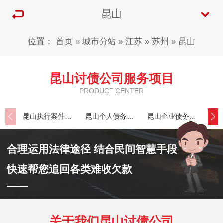
昆山
位置：
首页
»
城市分站
»
江苏
»
苏州
»
昆山
昆山讨债公司服务项目
PRODUCT CENTER
昆山执行案件处理
昆山个人债务追讨
昆山企业债务追讨
合理运用法律途径 结合民间智慧手段
快速帮您追回各类难收欠款
关于我们昆山讨债公司