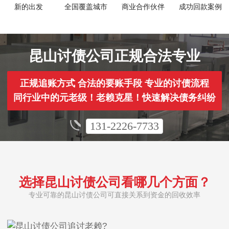
新的出发
全国覆盖城市
商业合作伙伴
成功回款案例
昆山讨债公司正规合法专业
正规追账方式 合法的要账手段 专业的讨债流程
同行业中的元老级！老赖克星！快速解决债务纠纷
131-2226-7733
选择昆山讨债公司看哪几个方面？
专业可靠的昆山讨债公司可直接关系到资金的回收效率