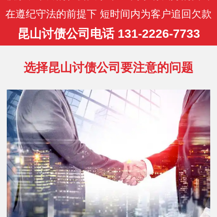
在遵纪守法的前提下 短时间内为客户追回欠款
昆山讨债公司电话 131-2226-7733
选择昆山讨债公司要注意的问题