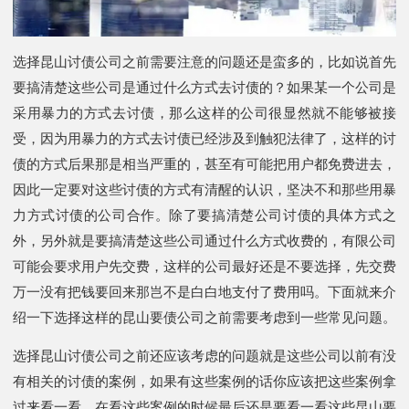
选择昆山讨债公司之前需要注意的问题还是蛮多的，比如说首先
要搞清楚这些公司是通过什么方式去讨债的？如果某一个公司是
采用暴力的方式去讨债，那么这样的公司很显然就不能够被接
受，因为用暴力的方式去讨债已经涉及到触犯法律了，这样的讨
债的方式后果那是相当严重的，甚至有可能把用户都免费进去，
因此一定要对这些讨债的方式有清醒的认识，坚决不和那些用暴
力方式讨债的公司合作。除了要搞清楚公司讨债的具体方式之
外，另外就是要搞清楚这些公司通过什么方式收费的，有限公司
可能会要求用户先交费，这样的公司最好还是不要选择，先交费
万一没有把钱要回来那岂不是白白地支付了费用吗。下面就来介
绍一下选择这样的昆山要债公司之前需要考虑到一些常见问题。
选择昆山讨债公司之前还应该考虑的问题就是这些公司以前有没
有相关的讨债的案例，如果有这些案例的话你应该把这些案例拿
过来看一看，在看这些案例的时候最后还是要看一看这些昆山要