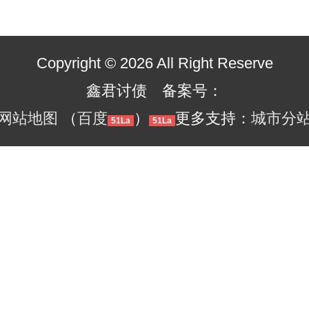
Copyright © 2026 All Right Reserve
鑫君讨债 备案号：
网站地图
（
百度
）
更多支持：
城市分
51La
51La