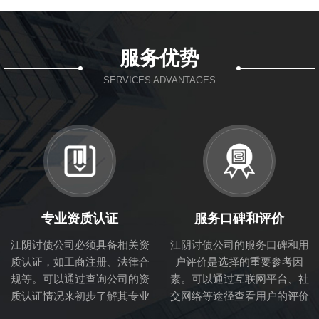
服务优势
SERVICES ADVANTAGES
专业资质认证
服务口碑和评价
江阴讨债公司必须具备相关资
江阴讨债公司的服务口碑和用
质认证，如工商注册、法律合
户评价是选择的重要参考因
规等。可以通过查询公司的资
素。可以通过互联网平台、社
质认证情况来初步了解其专业
交网络等途径查看用户的评价
性和合法性。
和体验，从而判断讨债公司的