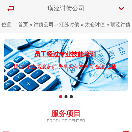
璜泾讨债公司
位置：
首页
»
讨债公司
»
江苏讨债
»
太仓讨债
»
璜泾讨债
员工经过专业技能培训
懂法 守法 观念超前 办事具有效率高 合法 迅捷
服务项目
PRODUCT CENTER