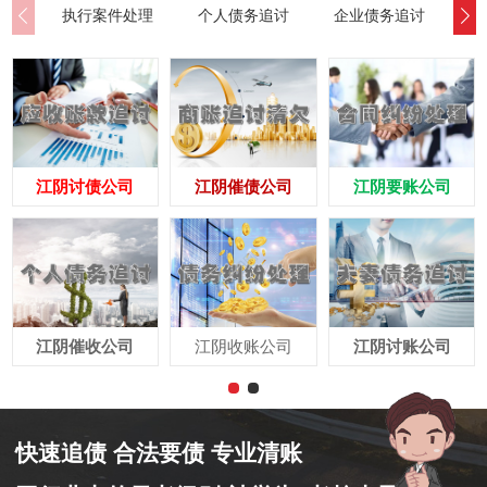
执行案件处理
个人债务追讨
企业债务追讨
商
江阴讨债公司
江阴催债公司
江阴要账公司
江阴催收公司
江阴收账公司
江阴讨账公司
快速追债 合法要债 专业清账