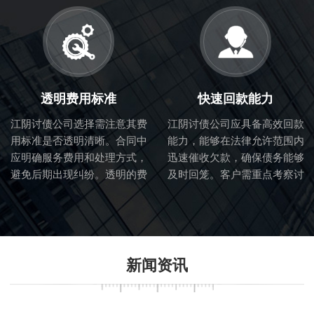
服务质量。
透明费用标准
快速回款能力
江阴讨债公司选择需注意其费
江阴讨债公司应具备高效回款
用标准是否透明清晰。合同中
能力，能够在法律允许范围内
应明确服务费用和处理方式，
迅速催收欠款，确保债务能够
避免后期出现纠纷。透明的费
及时回笼。客户需重点考察讨
用标准也体现了讨债公司的诚
债公司的催收流程和效率。
信度。
新闻资讯