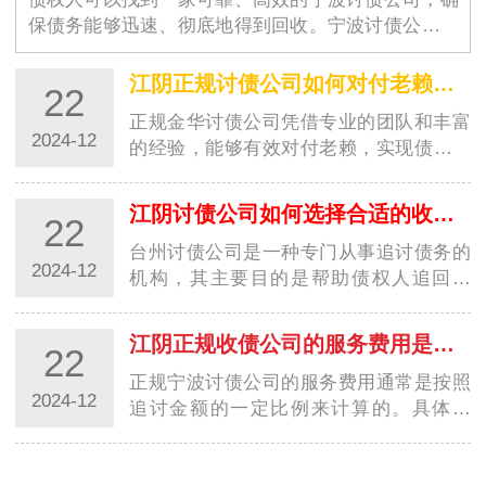
保债务能够迅速、彻底地得到回收。宁波讨债公司的
选择不仅仅是为了解决眼前…
江阴正规讨债公司如何对付老赖？都有哪些高招？
22
正规金华讨债公司凭借专业的团队和丰富
2024-12
的经验，能够有效对付老赖，实现债务追
讨的目标。这些高招的运用，让讨债行业
更加规范…
江阴讨债公司如何选择合适的收费方式？
22
台州讨债公司是一种专门从事追讨债务的
2024-12
机构，其主要目的是帮助债权人追回欠
款。在选择收费方式时，台州讨债公司需
要考虑多种…
江阴正规收债公司的服务费用是如何计算的？
22
正规宁波讨债公司的服务费用通常是按照
2024-12
追讨金额的一定比例来计算的。具体来
说，服务费用通常由以下几个方面组成：
追讨费率：…