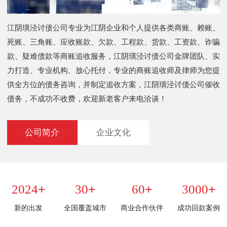
江阴璜泾讨债公司专业为江阴企业和个人提供各类商账、赖账、
死账、三角账、应收账款、欠款、工程款、货款、工资款、诈骗
款、疑难债款等商账追收服务，江阴璜泾讨债公司金牌团队、实
力打造、专业机构、放心托付，专业的商账追收师及律师为您提
供全方位的债务咨询，并制定追收方案，江阴璜泾讨债公司催收
债务，不成功不收费，欢迎新老客户来电洽谈！
公司简介
企业文化
+
+
+
+
2024
30
60
3000
新的出发
全国覆盖城市
商业合作伙伴
成功回款案例