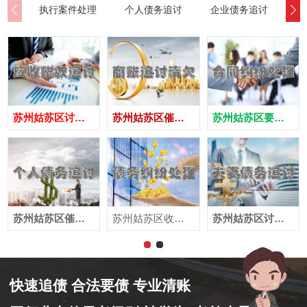
执行案件处理
个人债务追讨
企业债务追讨
商
苏州姑苏区讨债公司
苏州姑苏区催债公司
苏州姑苏区要账公司
苏州姑苏区催收公司
苏州姑苏区收账公司
苏州姑苏区讨账公司
快速追债 合法要债 专业清账