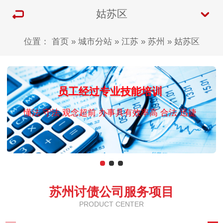
姑苏区
位置：
首页
»
城市分站
»
江苏
»
苏州
»
姑苏区
员工经过专业技能培训
懂法 守法 观念超前 办事具有效率高 合法 迅捷
苏州讨债公司服务项目
PRODUCT CENTER