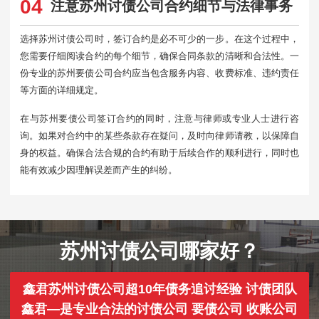
04
注意苏州讨债公司合约细节与法律事务
选择苏州讨债公司时，签订合约是必不可少的一步。在这个过程中，
您需要仔细阅读合约的每个细节，确保合同条款的清晰和合法性。一
份专业的苏州要债公司合约应当包含服务内容、收费标准、违约责任
等方面的详细规定。
在与苏州要债公司签订合约的同时，注意与律师或专业人士进行咨
询。如果对合约中的某些条款存在疑问，及时向律师请教，以保障自
身的权益。确保合法合规的合约有助于后续合作的顺利进行，同时也
能有效减少因理解误差而产生的纠纷。
苏州讨债公司哪家好？
鑫君苏州讨债公司超10年债务追讨经验 讨债团队
鑫君—是专业合法的讨债公司 要债公司 收账公司