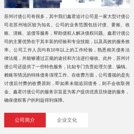
苏州讨债公司有很多，其中我们鑫君追讨公司是一家大型讨债公
司在苏州地区较为知名。公司的业务范围包括讨债、要账、收
账、清账、追债等服务，帮助债权人解决债权问题。鑫君讨债公
司的主要优势在于其丰富的经验和专业技能，以及高效的服务效
率。公司工作人员均有10年以上的工作经验，熟悉相关债务法
律法规，并能够通过正规的途径和方法进行催收。此外，苏州讨
债公司还提供了一些特色服务，比如专门负责处理欠债、骗钱、
赖账等情况的特殊债务清理工作。在收费方面，公司遵循的是先
讨债后付费的收费原则，即如果未能追回债务，则不会收取佣
金。鑫君讨债公司的服务宗旨是为客户提供优质且快捷的服务，
确保债权客户的利益得到保障。
公司简介
企业文化