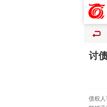
讨
债权人