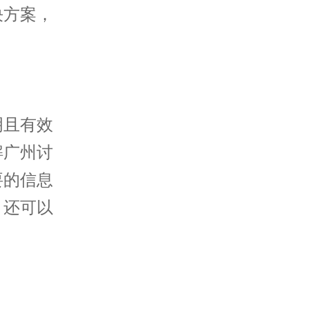
决方案，
明且有效
解广州讨
要的信息
，还可以