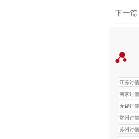
江苏讨
南京讨
无锡讨
常州讨
苏州讨