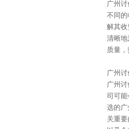
广州讨
不同的
解其收
清晰地
质量，
广州讨
广州讨
司可能
选的广
关重要