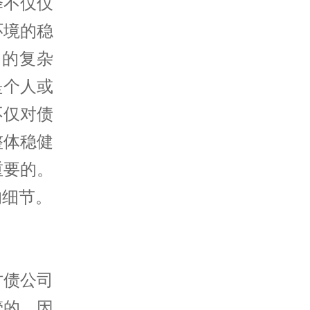
择不仅仅
环境的稳
易的复杂
是个人或
不仅对债
整体稳健
重要的。
的细节。
讨债公司
管的，因