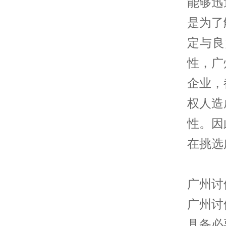
能够迅
是为了
定与良
性，广
企业，
权人造
性。因
在挑选
广州讨
广州讨
具备必