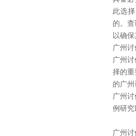
此选择
的。查
以确保
广州讨
广州讨
择的重
的广州
广州讨
例研究
广州讨