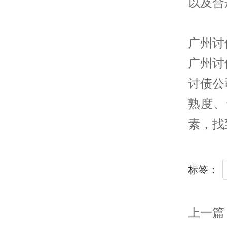
以及合
广州讨
广州讨
讨债公
熟度、
素，找
标签：