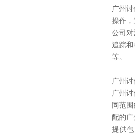
广州讨
操作，
公司对
追踪和
等。
广州讨
广州讨
同范围
配的广
提供包